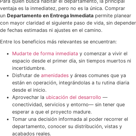
Para quien busca habitar el departamento, la principal
ventaja es la inmediatez, pero no es la única. Comprar
un
Departamento en Entrega Inmediata
permite planear
con mayor claridad el siguiente paso de vida, sin depender
de fechas estimadas ni ajustes en el camino.
Entre los beneficios más relevantes se encuentran:
Mudarte de forma inmediata
y comenzar a vivir el
espacio desde el primer día, sin tiempos muertos ni
incertidumbre.
Disfrutar de
amenidades
y áreas comunes que ya
están en operación, integrándolas a tu rutina diaria
desde el inicio.
Aprovechar la
ubicación del desarrollo
—
conectividad, servicios y entorno— sin tener que
esperar a que el proyecto madure.
Tomar una decisión informada al poder recorrer el
departamento, conocer su distribución, vistas y
acabados reales.